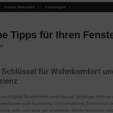
Fenster Materialien
Fenstertypen
he Tipps für Ihren Fenst
25
s Schlüssel für Wohnkomfort un
zienz
 wichtigsten Bauelementen eines Hauses. Sie prägen nicht nur 
eeinflussen auch Raumklima, Lichtverhältnisse, Schallschutz u
chte, sollte sich daher gut informieren: Welche Materialien sin