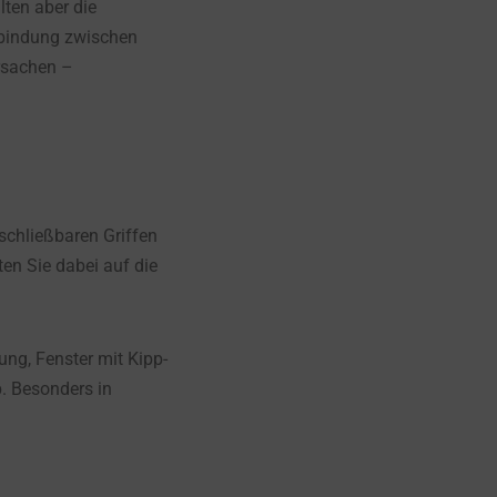
lten aber die
erbindung zwischen
rsachen –
schließbaren Griffen
en Sie dabei auf die
ung, Fenster mit Kipp-
. Besonders in