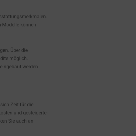
Ausstattungsmerkmalen.
um-Modelle können
gen. Über die
dite möglich.
 eingebaut werden.
sich Zeit für die
kosten und gesteigerter
nken Sie auch an