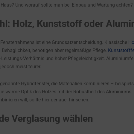
 Haus? Und worauf sollte man bei Einbau und Wartung achten?
hl: Holz, Kunststoff oder Alum
n Fensterrahmens ist eine Grundsatzentscheidung. Klassische
Ho
d Behaglichkeit, benötigen aber regelmäßige Pflege.
Kunststofff
-Leistungs-Verhältnis und hoher Pflegeleichtigkeit. Aluminiumf
jedoch meist teurer.
genannte Hybridfenster, die Materialien kombinieren – beispie
die warme Optik des Holzes mit der Robustheit des Aluminiums. 
nieren will, sollte hier genauer hinsehen.
de Verglasung wählen