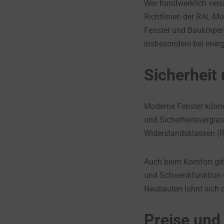
Wer handwerklich versie
Richtlinien der RAL-Mo
Fenster und Baukörper
insbesondere bei energ
Sicherheit
Moderne Fenster könne
und Sicherheitsverglas
Widerstandsklassen (R
Auch beim Komfort gibt 
und Schwenkfunktion 
Neubauten lohnt sich d
Preise und