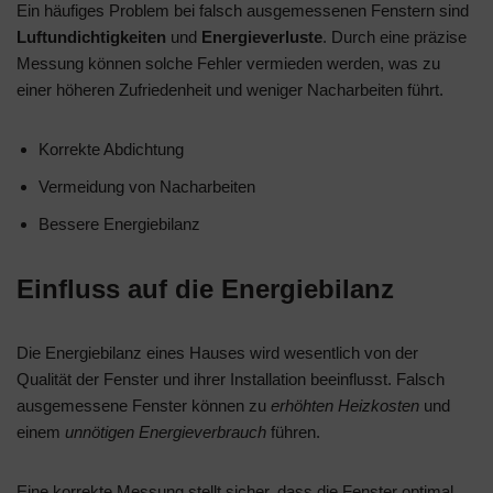
Ein häufiges Problem bei falsch ausgemessenen Fenstern sind
Luftundichtigkeiten
und
Energieverluste
. Durch eine präzise
Messung können solche Fehler vermieden werden, was zu
einer höheren Zufriedenheit und weniger Nacharbeiten führt.
Korrekte Abdichtung
Vermeidung von Nacharbeiten
Bessere Energiebilanz
Einfluss auf die Energiebilanz
Die Energiebilanz eines Hauses wird wesentlich von der
Qualität der Fenster und ihrer Installation beeinflusst. Falsch
ausgemessene Fenster können zu
erhöhten Heizkosten
und
einem
unnötigen Energieverbrauch
führen.
Eine korrekte Messung stellt sicher, dass die Fenster optimal