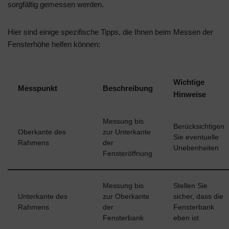
sorgfältig gemessen werden.
Hier sind einige spezifische Tipps, die Ihnen beim Messen der
Fensterhöhe helfen können:
Wichtige
Messpunkt
Beschreibung
Hinweise
Messung bis
Berücksichtigen
Oberkante des
zur Unterkante
Sie eventuelle
Rahmens
der
Unebenheiten
Fensteröffnung
Messung bis
Stellen Sie
Unterkante des
zur Oberkante
sicher, dass die
Rahmens
der
Fensterbank
Fensterbank
eben ist