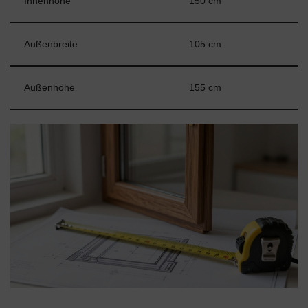
Innenhöhe
150 cm
Außenbreite
105 cm
Außenhöhe
155 cm