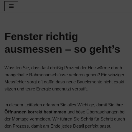
Zum
Inhalt
springen
Fenster richtig
ausmessen – so geht’s
Wussten Sie, dass fast dreißig Prozent der Heizwärme durch
mangelhafte Rahmenanschlüsse verloren gehen? Ein winziger
Messfehler sorgt oft dafür, dass neue Bauelemente nicht exakt
sitzen und teure Energie ungenutzt verpufft.
In diesem Leitfaden erfahren Sie alles Wichtige, damit Sie Ihre
Öffnungen korrekt bestimmen
und böse Überraschungen bei
der Montage vermeiden. Wir führen Sie Schritt für Schritt durch
den Prozess, damit am Ende jedes Detail perfekt passt.