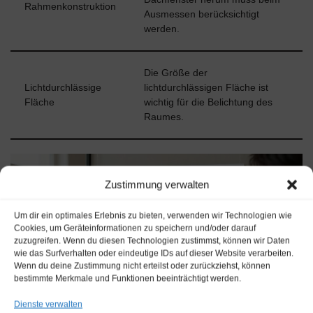
Rahmenkonstruktion
Ausmessen berücksichtigt
werden.
Die Größe der
Lichtdurchlässige
lichtdurchlässigen Fläche ist
Fläche
wichtig für die Belichtung des
Raumes.
Zustimmung verwalten
Um dir ein optimales Erlebnis zu bieten, verwenden wir Technologien wie
Cookies, um Geräteinformationen zu speichern und/oder darauf
zuzugreifen. Wenn du diesen Technologien zustimmst, können wir Daten
wie das Surfverhalten oder eindeutige IDs auf dieser Website verarbeiten.
Wenn du deine Zustimmung nicht erteilst oder zurückziehst, können
bestimmte Merkmale und Funktionen beeinträchtigt werden.
Dienste verwalten