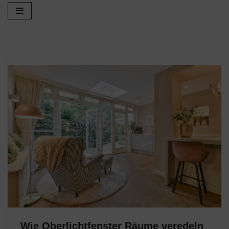
Zum
Inhalt
springen
Wie Oberlichtfenster Räume veredeln