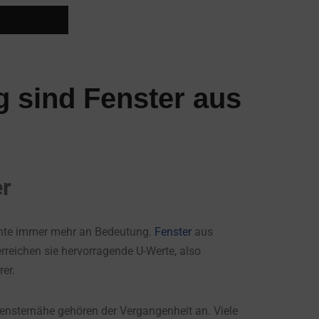
g sind Fenster aus
er
ente immer mehr an Bedeutung.
Fenster
aus
rreichen sie hervorragende U-Werte, also
er.
nsternähe gehören der Vergangenheit an. Viele