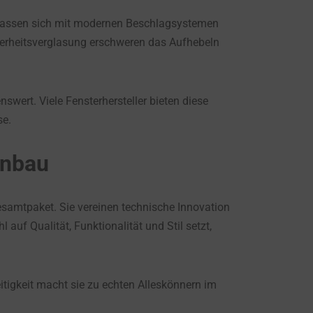
 lassen sich mit modernen Beschlagsystemen
cherheitsverglasung erschweren das Aufhebeln
ert. Viele Fensterhersteller bieten diese
se.
hnbau
Gesamtpaket. Sie vereinen technische Innovation
auf Qualität, Funktionalität und Stil setzt,
itigkeit macht sie zu echten Alleskönnern im