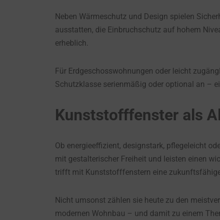
Neben Wärmeschutz und Design spielen Sicherh
ausstatten, die Einbruchschutz auf hohem Nivea
erheblich.
Für Erdgeschosswohnungen oder leicht zugängli
Schutzklasse serienmäßig oder optional an – e
Kunststofffenster als 
Ob energieeffizient, designstark, pflegeleicht 
mit gestalterischer Freiheit und leisten einen w
trifft mit Kunststofffenstern eine zukunftsfähi
Nicht umsonst zählen sie heute zu den meistver
modernen Wohnbau – und damit zu einem Thema,