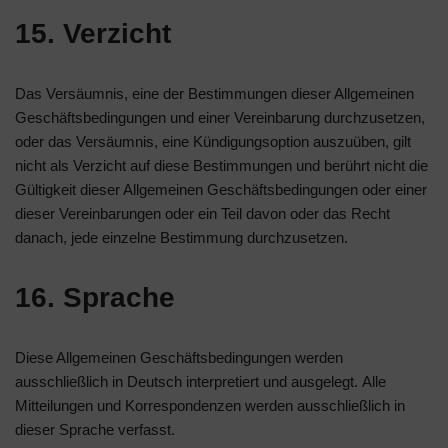
15. Verzicht
Das Versäumnis, eine der Bestimmungen dieser Allgemeinen
Geschäftsbedingungen und einer Vereinbarung durchzusetzen,
oder das Versäumnis, eine Kündigungsoption auszuüben, gilt
nicht als Verzicht auf diese Bestimmungen und berührt nicht die
Gültigkeit dieser Allgemeinen Geschäftsbedingungen oder einer
dieser Vereinbarungen oder ein Teil davon oder das Recht
danach, jede einzelne Bestimmung durchzusetzen.
16. Sprache
Diese Allgemeinen Geschäftsbedingungen werden
ausschließlich in Deutsch interpretiert und ausgelegt. Alle
Mitteilungen und Korrespondenzen werden ausschließlich in
dieser Sprache verfasst.