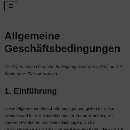
Zum
Inhalt
springen
Allgemeine
Geschäftsbedingungen
Die Allgemeinen Geschäftsbedingungen wurden zuletzt am 27.
September 2025 aktualisiert
1. Einführung
Diese Allgemeinen Geschäftsbedingungen gelten für diese
Website und für die Transaktionen im Zusammenhang mit
unseren Produkten und Dienstleistungen. Du bist
möglicherweise an zusätzliche Verträge gebunden, die sich auf