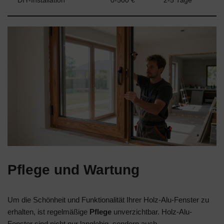
DIY-Installation
0-500 €
2-5 Tage
Pflege und Wartung
Um die Schönheit und Funktionalität Ihrer Holz-Alu-Fenster zu
erhalten, ist regelmäßige
Pflege
unverzichtbar. Holz-Alu-
Fenster sind nicht nur langlebig, sondern auch