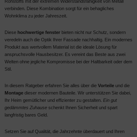
Rohstoffs mit der extremen Widerstandsfähigkeit von Metall
verbinden. Diese Kombination sorgt für ein behagliches
Wohnklima zu jeder Jahreszeit.
Diese
hochwertige fenster
bieten nicht nur Schutz, sondern
veredeln auch die Optik Ihrer Fassade nachhaltig. Ein modernes
Produkt aus wertvollem Material ist die ideale Lösung für
anspruchsvolle Hausbesitzer. Es vereint das Beste aus zwei
Welten ohne jegliche Kompromisse bei der Haltbarkeit oder dem
Stil.
In diesem Ratgeber erfahren Sie alles über die
Vorteile
und die
Montage
dieser modernen Bauteile. Wir unterstützen Sie dabei,
Ihr Heim gemütlicher und effizienter zu gestalten.
Ein gut
gedämmtes Zuhause
schenkt Ihnen Sicherheit und spart
langfristig bares Geld.
Setzen Sie auf Qualität, die Jahrzehnte überdauert und Ihren