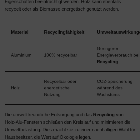
Eigenschaften beeinträchtigt werden. Holz kann ebenfalls
recycelt oder als Biomasse energetisch genutzt werden.
Material
Recyclingfähigkeit
Umweltauswirkung
Geringerer
Aluminium
100% recycelbar
Energieverbrauch bei
Recycling
Recycelbar oder
CO2-Speicherung
Holz
energetische
während des
Nutzung
Wachstums
Die umweltfreundliche Entsorgung und das
Recycling
von
Holz-Alu-Fenstern schließen den Kreislauf und minimieren die
Umweltbelastung. Dies macht sie zu einer nachhaltigen Wahl für
Hausbesitzer, die Wert auf Ökologie legen.